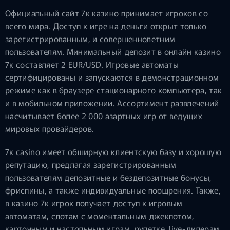
Официальный сайт 7к казино принимает игроков со
всего мира. Доступ к игре на деньги открыт только
зарегистрированным, и совершеннолетним
пользователям. Минимальный депозит в онлайн казино
7к составляет 2 EUR/USD. Игровые автоматы
сертифицированы и запускаются в демонстрационном
режиме как в браузере стационарного компьютера, так
и в мобильном приложении. Ассортимент развлечений
насчитывает более 2 000 азартных игр от ведущих
мировых провайдеров.
7к casino имеет обширную клиентскую базу и хорошую
репутацию, предлагая зарегистрированным
пользователям депозитные и бездепозитные бонусы,
фриспины, а также индивидуальные поощрения. Также,
в казино 7к игрок получает доступ к игровым
автоматам, слотам с моментальным джекпотом,
карточным и настольным играм, рулетке, live-дилерам